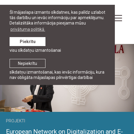
Šī mājaslapa izmanto sīkdatnes, kas palīdz uzlabot
tās darbību un ievāc informāciju par apmeklējumu.
Detalizētāka informācija pieejama mūsu
privātuma politikā.
Pētniecība
Piekrītu
visu sīkdatņu izmantošanai
Nepiekrītu
sīkdatņu izmantošanai, kas ievāc informāciju, kura
nav obligāta mājaslapas pilnvērtīgai darbībai
PROJEKTI
European Network on Digitalization and E-