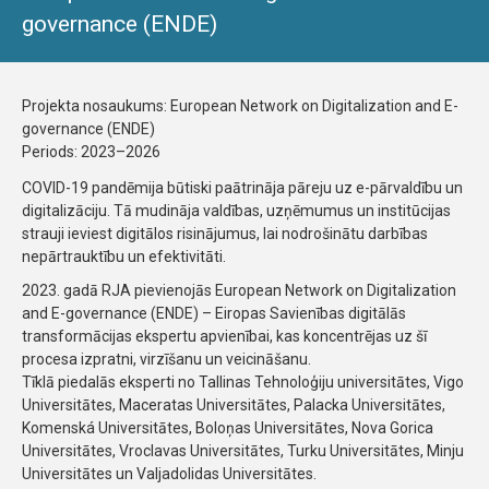
governance (ENDE)
Projekta nosaukums: European Network on Digitalization and E-
governance (ENDE)
Periods: 2023–2026
COVID-19 pandēmija būtiski paātrināja pāreju uz e-pārvaldību un
digitalizāciju. Tā mudināja valdības, uzņēmumus un institūcijas
strauji ieviest digitālos risinājumus, lai nodrošinātu darbības
nepārtrauktību un efektivitāti.
2023. gadā RJA pievienojās European Network on Digitalization
and E-governance (ENDE) – Eiropas Savienības digitālās
transformācijas ekspertu apvienībai, kas koncentrējas uz šī
procesa izpratni, virzīšanu un veicināšanu.
Tīklā piedalās eksperti no Tallinas Tehnoloģiju universitātes, Vigo
Universitātes, Maceratas Universitātes, Palacka Universitātes,
Komenská Universitātes, Boloņas Universitātes, Nova Gorica
Universitātes, Vroclavas Universitātes, Turku Universitātes, Minju
Universitātes un Valjadolidas Universitātes.