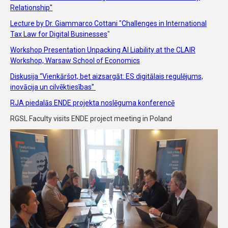
Relationship"
Lecture by Dr. Giammarco Cottani "Challenges in International
Tax Law for Digital Businesses
"
Workshop Presentation Unpacking AI Liability at the CLAIR
Workshop, Warsaw School of Economics
Diskusija “Vienkāršot, bet aizsargāt: ES digitālais regulējums,
inovācija un cilvēktiesības”
RJA piedalās ENDE projekta noslēguma konferencē
RGSL Faculty visits ENDE project meeting in Poland