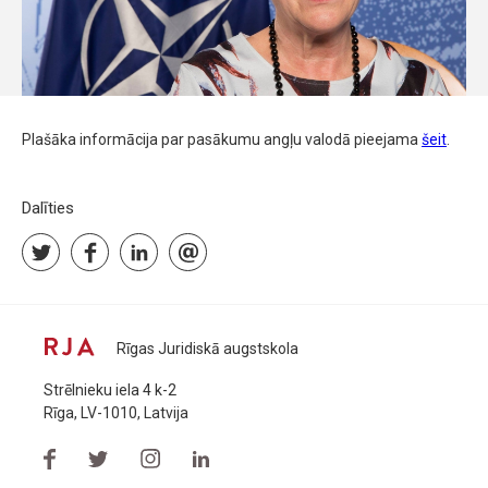
Plašāka informācija par pasākumu angļu valodā pieejama
šeit
.
Dalīties
Rīgas Juridiskā augstskola
Strēlnieku iela 4 k-2
Rīga, LV-1010, Latvija