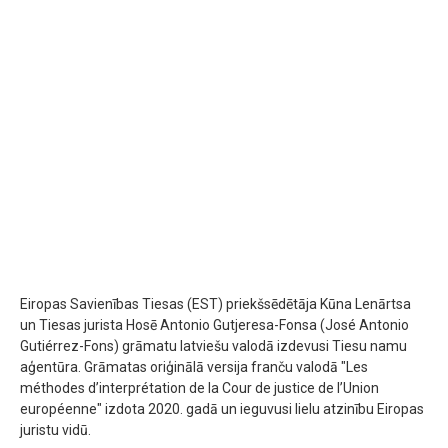
Eiropas Savienības Tiesas (EST) priekšsēdētāja Kūna Lenārtsa
un Tiesas jurista Hosē Antonio Gutjeresa-Fonsa (José Antonio
Gutiérrez-Fons) grāmatu latviešu valodā izdevusi Tiesu namu
aģentūra. Grāmatas oriģinālā versija franču valodā "Les
méthodes d’interprétation de la Cour de justice de l’Union
européenne" izdota 2020. gadā un ieguvusi lielu atzinību Eiropas
juristu vidū.