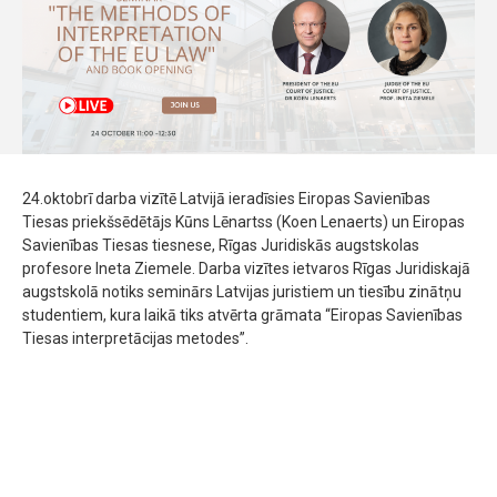
24.oktobrī darba vizītē Latvijā ieradīsies Eiropas Savienības
Tiesas priekšsēdētājs Kūns Lēnartss (Koen Lenaerts) un Eiropas
Savienības Tiesas tiesnese, Rīgas Juridiskās augstskolas
profesore Ineta Ziemele. Darba vizītes ietvaros Rīgas Juridiskajā
augstskolā notiks seminārs Latvijas juristiem un tiesību zinātņu
studentiem, kura laikā tiks atvērta grāmata “Eiropas Savienības
Tiesas interpretācijas metodes”.