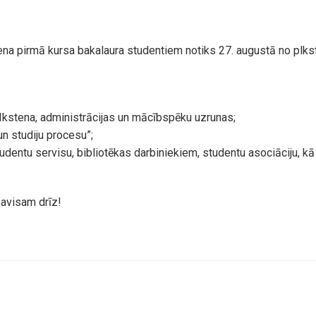
na pirmā kursa bakalaura studentiem notiks 27. augustā no plkst
Ikstena, administrācijas un mācībspēku uzrunas;
un studiju procesu”;
udentu servisu, bibliotēkas darbiniekiem, studentu asociāciju, kā 
avisam drīz!