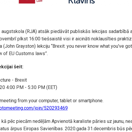
 augstskola (RJA) atsāk piedāvāt publiskās lekcijas sadarbībā ar
vembrī plkst 16:00 tiešsaistē visi ir aicināti noklausīties prakti
 (John Grayston) lekciju “Brexit: you never know what you've got 
ew of EU Customs laws”.
kcijai šeit:
cture - Brexit
020 4:00 PM - 5:30 PM (EET)
 meeting from your computer, tablet or smartphone.
.gotomeeting.com/join/520293469
kā pēc piecām nedēļām Apvienotā karaliste pāries uz jaunu, nea
tatus ārpus Eiropas Savienības. 2020.gada 31.decembris būs pēd