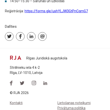
14:50–15:30 – Sarunas un uzkodas
Reģistrācija:
https://forms.gle/ushYLJW3GtPnCqmG7
Dalīties
Rīgas Juridiskā augstskola
Strēlnieku iela 4 k-2
Rīga, LV-1010, Latvija
© RJA 2026
Kontakti
Lietošanas noteikumi
Privātuma politika