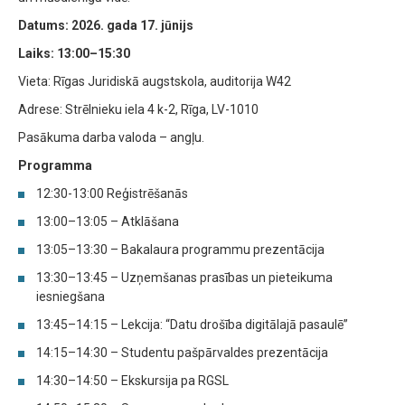
Datums: 2026. gada 17. jūnijs
Laiks: 13:00–15:30
Vieta: Rīgas Juridiskā augstskola, auditorija W42
Adrese: Strēlnieku iela 4 k-2, Rīga, LV-1010
Pasākuma darba valoda – angļu.
Programma
12:30-13:00 Reģistrēšanās
13:00–13:05 – Atklāšana
13:05–13:30 – Bakalaura programmu prezentācija
13:30–13:45 – Uzņemšanas prasības un pieteikuma
iesniegšana
13:45–14:15 – Lekcija: “Datu drošība digitālajā pasaulē”
14:15–14:30 – Studentu pašpārvaldes prezentācija
14:30–14:50 – Ekskursija pa RGSL