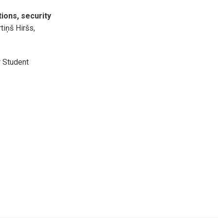
ions, security
tiņš Hiršs,
r Student