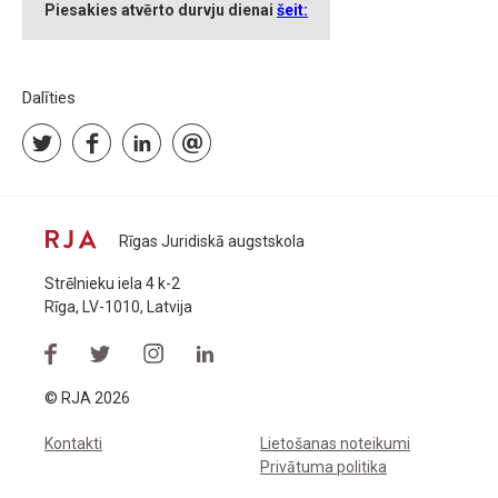
Piesakies atvērto durvju dienai
šeit:
Dalīties
Rīgas Juridiskā augstskola
Strēlnieku iela 4 k-2
Rīga, LV-1010, Latvija
© RJA 2026
Kontakti
Lietošanas noteikumi
Privātuma politika