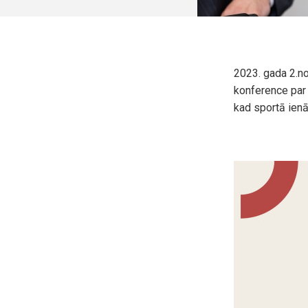
2023. gada 2.no
konference par 
kad sportā ienā