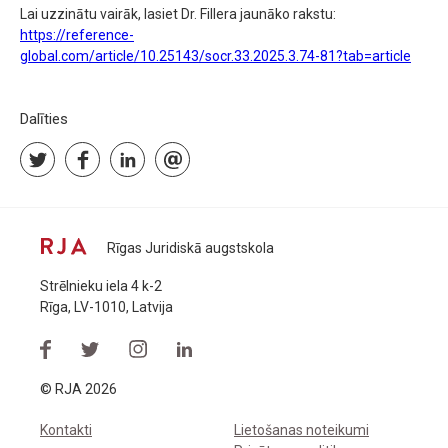
Lai uzzinātu vairāk, lasiet Dr. Fillera jaunāko rakstu:
https://reference-
global.com/article/10.25143/socr.33.2025.3.74-81?tab=article
Dalīties
Rīgas Juridiskā augstskola
Strēlnieku iela 4 k-2
Rīga, LV-1010, Latvija
© RJA 2026
Kontakti
Lietošanas noteikumi