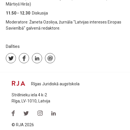
Mārtiņš Hiršs)
11.50 - 12.30
Diskusija
Moderatore: Žaneta Ozoliņa, žurnāla "Latvijas intereses Eiropas
Savienībā" galvenā redaktore.
Dalīties
Rīgas Juridiskā augstskola
Strēlnieku iela 4 k-2
Rīga, LV-1010, Latvija
© RJA 2026