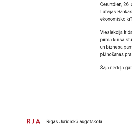
Ceturtdien, 26.
Latvijas Bankas
ekonomisko krīz
Vieslekcija ir 
pirmā kursa stu
un biznesa pam
plānošanas pra
Šajā nedēļā gal
Rīgas Juridiskā augstskola