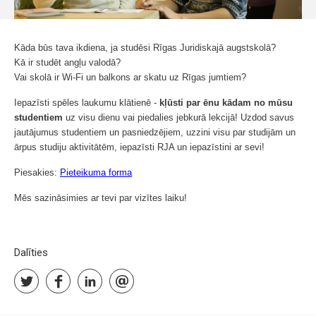
Kāda būs tava ikdiena, ja studēsi Rīgas Juridiskajā augstskolā?
Kā ir studēt angļu valodā?
Vai skolā ir Wi-Fi un balkons ar skatu uz Rīgas jumtiem?
Iepazīsti spēles laukumu klātienē -
kļūsti par ēnu kādam no mūsu
studentiem
uz visu dienu vai piedalies jebkurā lekcijā! Uzdod savus
jautājumus studentiem un pasniedzējiem, uzzini visu par studijām un
ārpus studiju aktivitātēm, iepazīsti RJA un iepazīstini ar sevi!
Piesakies:
Pieteikuma forma
Mēs sazināsimies ar tevi par vizītes laiku!
Dalīties