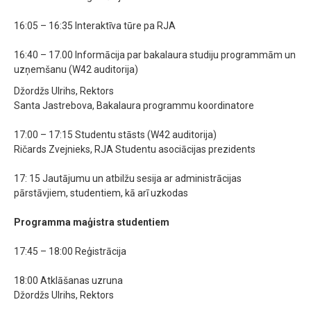
16:05 – 16:35 Interaktīva tūre pa RJA
16:40 – 17.00 Informācija par bakalaura studiju programmām un
uzņemšanu (W42 auditorija)
Džordžs Ulrihs, Rektors
Santa Jastrebova, Bakalaura programmu koordinatore
17:00 – 17:15 Studentu stāsts (W42 auditorija)
Ričards Zvejnieks, RJA Studentu asociācijas prezidents
17: 15 Jautājumu un atbilžu sesija ar administrācijas
pārstāvjiem, studentiem, kā arī uzkodas
Programma maģistra studentiem
17:45 – 18:00 Reģistrācija
18:00 Atklāšanas uzruna
Džordžs Ulrihs, Rektors