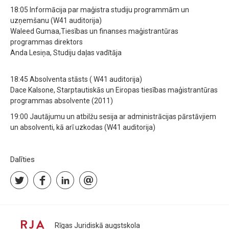
18:05 Informācija par maģistra studiju programmām un
uzņemšanu (W41 auditorija)
Waleed Gumaa,Tiesības un finanses maģistrantūras
programmas direktors
Anda Lesiņa, Studiju daļas vadītāja
18:45 Absolventa stāsts ( W41 auditorija)
Dace Kalsone, Starptautiskās un Eiropas tiesības maģistrantūras
programmas absolvente (2011)
19:00 Jautājumu un atbilžu sesija ar administrācijas pārstāvjiem
un absolventi, kā arī uzkodas (W41 auditorija)
Dalīties
Rīgas Juridiskā augstskola