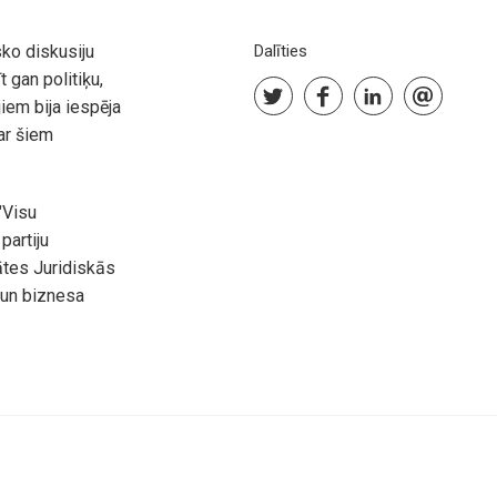
ko diskusiju
Dalīties
 gan politiķu,
iem bija iespēja
ar šiem
"Visu
partiju
tes Juridiskās
 un biznesa