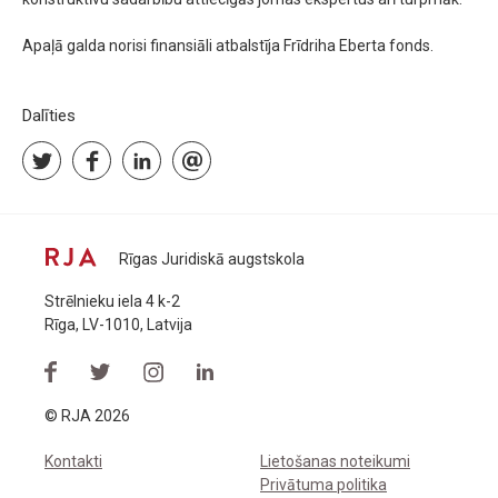
Apaļā galda norisi finansiāli atbalstīja Frīdriha Eberta fonds.
Dalīties
Rīgas Juridiskā augstskola
Strēlnieku iela 4 k-2
Rīga, LV-1010, Latvija
© RJA 2026
Kontakti
Lietošanas noteikumi
Privātuma politika