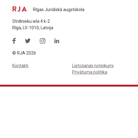
Rīgas Juridiskā augstskola
Strēlnieku iela 4 k-2
Rīga, LV-1010, Latvija
© RJA 2026
Kontakti
Lietošanas noteikumi
Privātuma politika