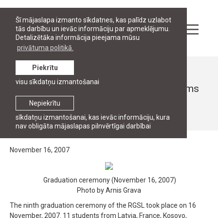
Šī mājaslapa izmanto sīkdatnes, kas palīdz uzlabot
tās darbību un ievāc informāciju par apmeklējumu.
Detalizētāka informācija pieejama mūsu
privātuma politikā.
Piekrītu
Ziņas
visu sīkdatņu izmantošanai
Rīgas Juridiskās augstskolas 9. izlaidums
Nepiekrītu
16. novembris, 2007
sīkdatņu izmantošanai, kas ievāc informāciju, kura
nav obligāta mājaslapas pilnvērtīgai darbībai
November 16, 2007
Graduation ceremony (November 16, 2007)
Photo by Arnis Grava
The ninth graduation ceremony of the RGSL took place on 16
November, 2007. 11 students from Latvia, France, Kosovo,