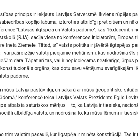
īstības princips ir iekļauts Latvijas Satversmē. Ikviens rūpējas p
sabiedrības kopējo labumu, izturoties atbildīgi pret citiem un n
rencē "Latvijas ilgtspēja un Valsts padome", kas 16.decembrī n
stskolā (RJA), sacīja viena no konferences iniciatorēm, Eiropas 
 Ineta Ziemele. Tātad, arī valsts politika ir jāvērtē ilgtspējas pe
, vai pašreizējie valstij pieejamie mehānismi, kas nodrošina šīs
iešām dara. Tāpat arī tas, vai ir nepieciešams neatkarīgs, ārpus p
konstitucionāls orgāns, kas dotu savu vērtējumu svarīgākajām 
Valsts padome.
i mūsu Latvija pastāv ilgi, un sakarā ar mūsu ģeopolitisko situāci
jādomā,” konferencē teica Latvijas Valsts Prezidents Egils Levits
ips atbalsta saturiskos mērķus – to, ka Latvija ir tiesiska, nacionā
ociāli atbildīga valsts, un nodrošina to, ka mūsu lēmumi ir tiesis
no trim valstīm pasaulē, kur ilgstpēja ir minēta konstitūcijā. Tas ir 