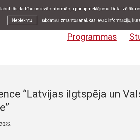
zlabot tās darbību un ievāc informāciju par apmeklējumu. Detalizētāka
Ziņas & pasākumi
Bibliotēka
Kontakti
Stud
Nepiekrītu
sīkdatņu izmantošanai, kas ievāc informāciju, kura
Programmas
St
nce “Latvijas ilgtspēja un Val
e”
 2022