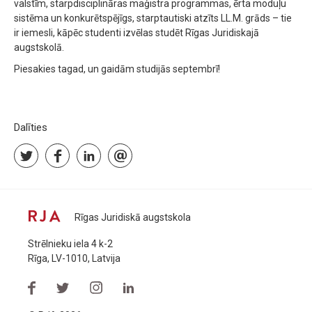
valstīm, starpdisciplināras maģistra programmas, ērta moduļu
sistēma un konkurētspējīgs, starptautiski atzīts LL.M. grāds – tie
ir iemesli, kāpēc studenti izvēlas studēt Rīgas Juridiskajā
augstskolā.
Piesakies tagad, un gaidām studijās septembrī!
Dalīties
Rīgas Juridiskā augstskola
Strēlnieku iela 4 k-2
Rīga, LV-1010, Latvija