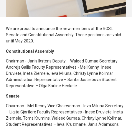
We are proud to announce the new members of the RGSL
Senate and Constitutional Assembly. These positions are valid
until May 2020.
Constitutional Assembly
Chairman - Janis Ikstens Deputy – Waleed Gumaa Secretary –
Andrejs Gailis Faculty Representatives - Mel Kenny, Inese
Druviete, Ineta Ziemele, Ieva Miluna, Christy Lynne Kollmar
Administration Representative – Santa Jastrebova Student
Representative – Olga Karline Henkele
Senate
Chairman - Mel Kenny Vice Chairwoman - Ieva Miluna Secretary
– Ligita Gjortlere Faculty Representatives - Inese Druviete, Ineta
Ziemele, Toms Krumins, Waleed Gumaa, Christy Lynne Kollmar.
Student Representatives – Ieva Kruzmane, Janis Adamsons