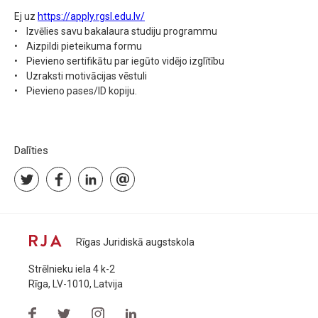
Ej uz
https://apply.rgsl.edu.lv/
• Izvēlies savu bakalaura studiju programmu
• Aizpildi pieteikuma formu
• Pievieno sertifikātu par iegūto vidējo izglītību
• Uzraksti motivācijas vēstuli
• Pievieno pases/ID kopiju.
Dalīties
Rīgas Juridiskā augstskola
Strēlnieku iela 4 k-2
Rīga, LV-1010, Latvija