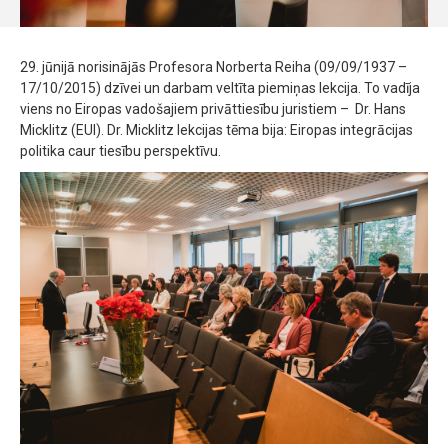
29. jūnijā norisinājās Profesora Norberta Reiha (09/09/1937 –
17/10/2015) dzīvei un darbam veltīta piemiņas lekcija. To vadīja
viens no Eiropas vadošajiem privāttiesību juristiem – Dr. Hans
Micklitz (EUI). Dr. Micklitz lekcijas tēma bija: Eiropas integrācijas
politika caur tiesību perspektīvu.