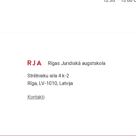
12:30 – 13:00 
Rīgas Juridiskā augstskola
Strēlnieku iela 4 k-2
Rīga, LV-1010, Latvija
Kontakti