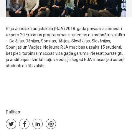
Rīga Juridiskā augstskola (RJA) 2018. gada pavasara semestrī
uzņem 20 Erasmus programmas studentus no astoņām valstīm
– Beļģijas, Dānijas, Somijas, Itālijas, Slovākijas, Slovēnijas,
Spānijas un Vācijas. No jauna RJA mācības uzsāks 15 studenti,
bet pieci turpinās mācības visa gada garumā. Neesat pārsteigti,
ja auditorijās dzirdat itāļu valodu, jo šogad RJA mācās jau astoņi
studenti no šīs valsts.
Dalīties