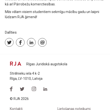
kā arī Pārrobežu komerctiesības.
Mēs vēlam visiem studentiem sekmīgu mācību gadu un laipni
lūdzam RJA ģimenē!
Dalīties
Rīgas Juridiskā augstskola
Strēlnieku iela 4 k-2
Rīga, LV-1010, Latvija
© RJA 2026
Kontakti
Lietošanas noteikumi