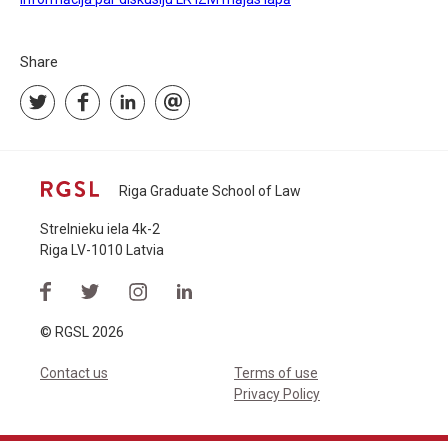
Share
Riga Graduate School of Law
Strelnieku iela 4k-2
Riga LV-1010 Latvia
© RGSL 2026
Contact us
Terms of use
Privacy Policy