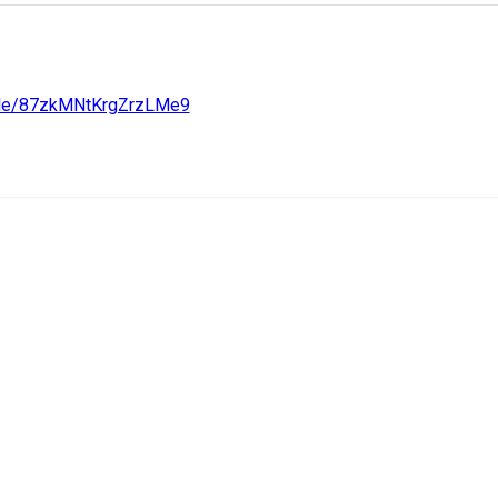
.gle/87zkMNtKrgZrzLMe9