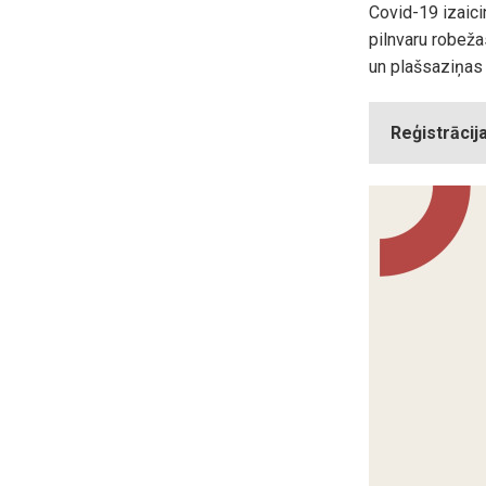
Covid-19 izaici
pilnvaru robeža
un plašsaziņas l
Reģistrācija