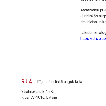
Absolventu prie
Juridiskās augs
draudzība un ko
Izlaiduma fotog
https://drive
Rīgas Juridiskā augstskola
Strēlnieku iela 4 k-2
Rīga, LV-1010, Latvija